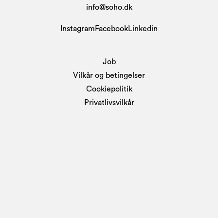
info@soho.dk
Instagram
Facebook
Linkedin
Job
Vilkår og betingelser
Cookiepolitik
Privatlivsvilkår