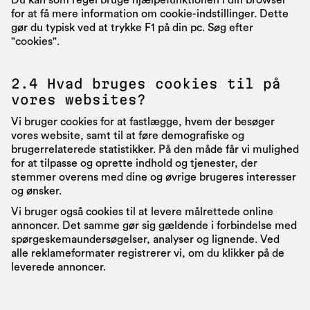
Du kan som regel bruge hjælpefunktionen i din browser
for at få mere information om cookie-indstillinger. Dette
gør du typisk ved at trykke F1 på din pc. Søg efter
"cookies".
2.4 Hvad bruges cookies til på
vores websites?
Vi bruger cookies for at fastlægge, hvem der besøger
vores website, samt til at føre demografiske og
brugerrelaterede statistikker. På den måde får vi mulighed
for at tilpasse og oprette indhold og tjenester, der
stemmer overens med dine og øvrige brugeres interesser
og ønsker.
Vi bruger også cookies til at levere målrettede online
annoncer. Det samme gør sig gældende i forbindelse med
spørgeskemaundersøgelser, analyser og lignende. Ved
alle reklameformater registrerer vi, om du klikker på de
leverede annoncer.