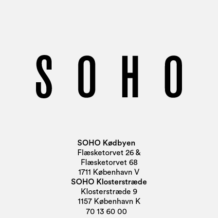
SOHO Kødbyen
Flæsketorvet 26 &
Flæsketorvet 68
1711 København V
SOHO Klosterstræde
Klosterstræde 9
1157 København K
70 13 60 00