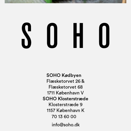
SOHO Kødbyen
Flæsketorvet 26 &
Flæsketorvet 68
1711 København V
SOHO Klosterstræde
Klosterstræde 9
1157 København K
70 13 60 00
info@soho.dk