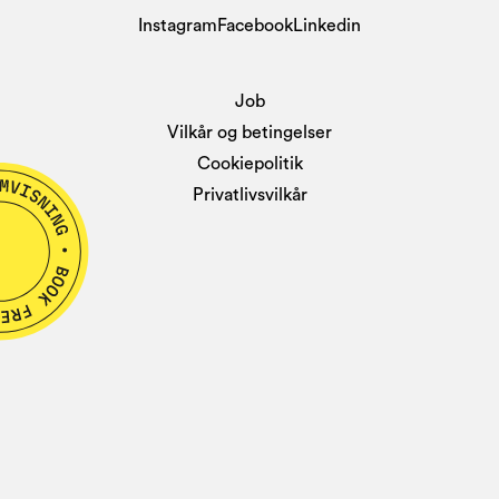
Instagram
Facebook
Linkedin
Job
Vilkår og betingelser
Cookiepolitik
Privatlivsvilkår